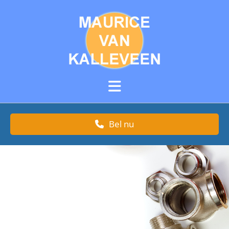
Bel nu