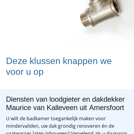
Deze klussen knappen we
voor u op
Diensten van loodgieter en dakdekker
Maurice van Kalleveen uit Amersfoort
U wilt de badkamer toegankelijk maken voor
mindervaliden, uw dak grondig renoveren én de
vaatwasser laten inbouwen? Vervelend als u daarvoor